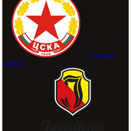
CSKA Sofia
23:00
06-08