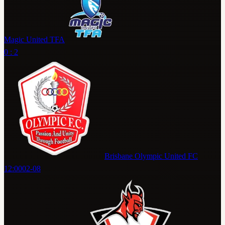
Magic United TFA
0 : 2
Brisbane Olympic United FC
12:00
02-08