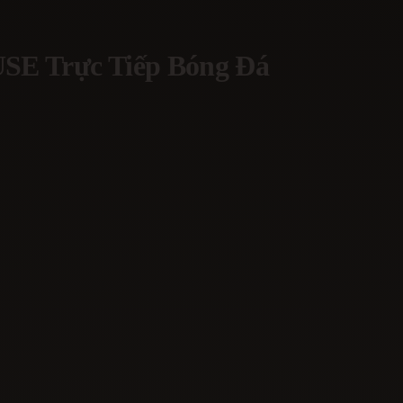
USE
Trực Tiếp Bóng Đá