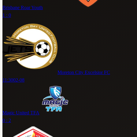
Brisbane Roar Youth
1 : 0
Moreton City Excelsior FC
11:30
02-08
Magic United TFA
0 : 2