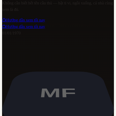
Không cần biết hết tên cầu thủ — bật ti vi, ngồi xuống, cả nhà cùng
xem là đủ.
📺
Hướng dẫn xem tối nay
📺
Hướng dẫn xem tối nay
01/01/1970