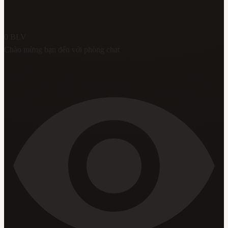
0
BLV
Chào mừng bạn đến với phòng chat