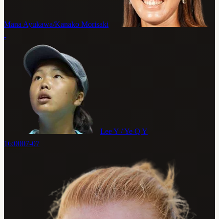
Mana Ayukawa/Kanako Morisaki
-
Lee Y / Ye Q Y
16:00
07-07