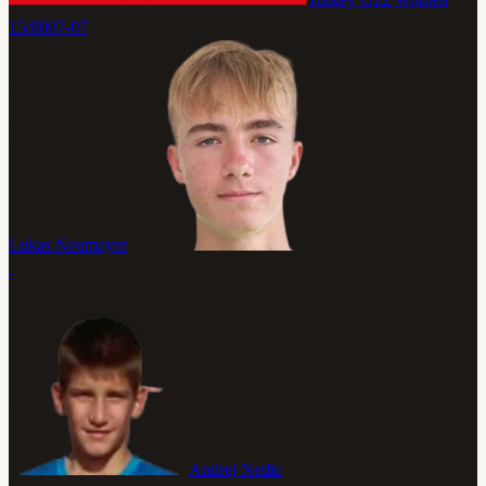
15:00
07-07
Lukas Neumayer
-
Andrej Nedic