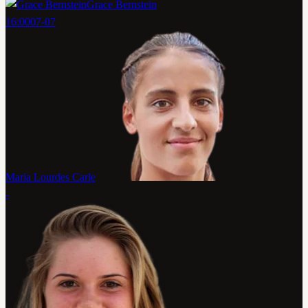
Grace Bernstein
16:00
07-07
Maria Lourdes Carle
-