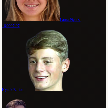
Laura Pigossi
16:00
07-07
Hynek Barton
-