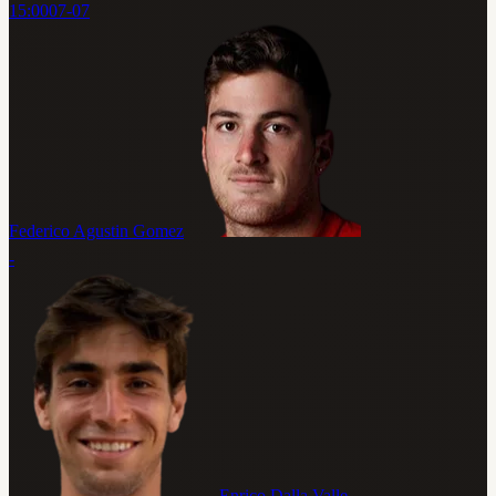
15:00
07-07
Federico Agustin Gomez
-
Enrico Dalla Valle