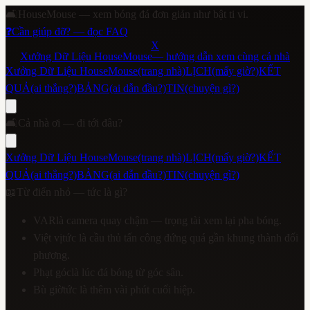
🛋️
HouseMouse — xem bóng đá đơn giản như bật ti vi.
❓
Cần giúp đỡ? — đọc FAQ
X
Xưởng Dữ Liệu HouseMouse
— hướng dẫn xem cùng cả nhà
Xưởng Dữ Liệu HouseMouse
(trang nhà)
LỊCH
(mấy giờ?)
KẾT
QUẢ
(ai thắng?)
BẢNG
(ai dẫn đầu?)
TIN
(chuyện gì?)
🛋️
Cả nhà ơi — đi tới đâu?
Xưởng Dữ Liệu HouseMouse
(trang nhà)
LỊCH
(mấy giờ?)
KẾT
QUẢ
(ai thắng?)
BẢNG
(ai dẫn đầu?)
TIN
(chuyện gì?)
📖
Từ điển nhỏ — tức là gì?
VAR
là camera quay chậm — trọng tài xem lại pha bóng.
Việt vị
tức là cầu thủ tấn công đứng quá gần khung thành đối
phương.
Phạt góc
là lúc đá bóng từ góc sân.
Bù giờ
tức là thêm vài phút cuối hiệp.