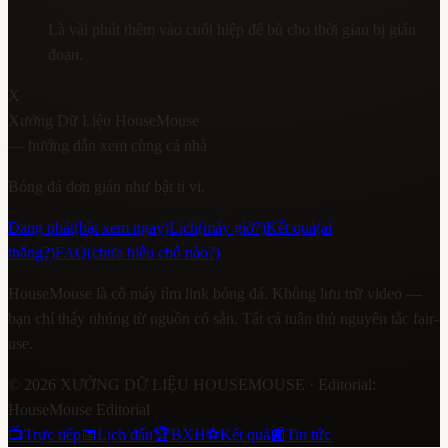
Là vài phút thêm vào cuối hiệp để bù cho thời gian bị gián
đoạn.
X
Xưởng Dữ Liệu HouseMouse
— hướng dẫn xem cùng cả nhà
Bóng đá đơn giản như bật ti vi.
Đang phát
(bật xem ngay)
Lịch
(mấy giờ?)
Kết quả
(ai
thắng?)
FAQ
(chưa hiểu chỗ nào?)
HouseMouse là cỗ máy tìm link bóng đá. Không lưu trữ video —
bạn chỉ thấy nhúng từ nguồn có sẵn. Tất cả tuân thủ nguyên tắc fair-
use.
©
2026
XƯỞNG DỮ LIỆU HOUSEMOUSE
· Editorial:
HouseMouse Editorial
📺
Trực tiếp
📅
Lịch đấu
🏆
BXH
⚽
Kết quả
📰
Tin tức