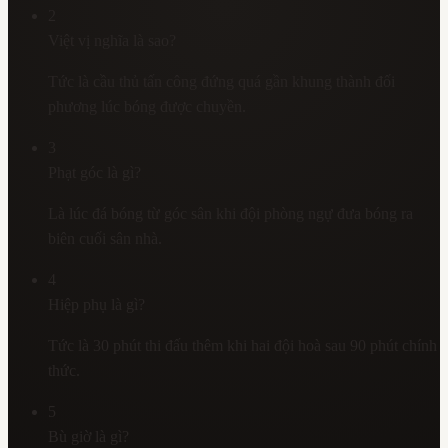
2
Việt vị nghĩa là sao?
Tức là cầu thủ tấn công đứng quá gần khung thành đối
phương lúc bóng được chuyền.
3
Phạt góc là gì?
Là lúc đá bóng từ góc sân khi đội phòng ngự đưa bóng ra
biên cuối sân nhà.
4
Hiệp phụ là gì?
Tức là 30 phút thi đấu thêm khi hai đội hoà sau 90 phút chính
thức.
5
Bù giờ là gì?