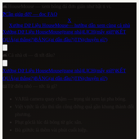
🛋️
HouseMouse — xem bóng đá đơn giản như bật ti vi.
❓
Cần giúp đỡ? — đọc FAQ
X
Xưởng Dữ Liệu HouseMouse
— hướng dẫn xem cùng cả nhà
Xưởng Dữ Liệu HouseMouse
(trang nhà)
LỊCH
(mấy giờ?)
KẾT
QUẢ
(ai thắng?)
BẢNG
(ai dẫn đầu?)
TIN
(chuyện gì?)
🛋️
Cả nhà ơi — đi tới đâu?
Xưởng Dữ Liệu HouseMouse
(trang nhà)
LỊCH
(mấy giờ?)
KẾT
QUẢ
(ai thắng?)
BẢNG
(ai dẫn đầu?)
TIN
(chuyện gì?)
📖
Từ điển nhỏ — tức là gì?
VAR
là camera quay chậm — trọng tài xem lại pha bóng.
Việt vị
tức là cầu thủ tấn công đứng quá gần khung thành đối
phương.
Phạt góc
là lúc đá bóng từ góc sân.
Bù giờ
tức là thêm vài phút cuối hiệp.